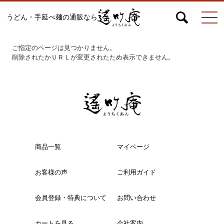
うどん・手延べ麺の通販なら
マイページ
お問合せ
カート
ご指定のページは見つかりません。
削除されたかＵＲＬが変更されたため表示できません。
うどん
絹ひめ各種
商品一覧
マイページ
お客様の声
ご利用ガイド
そうめん
会員登録・特典について
お問い合わせ
ひやむぎ
カートを見る
会社案内