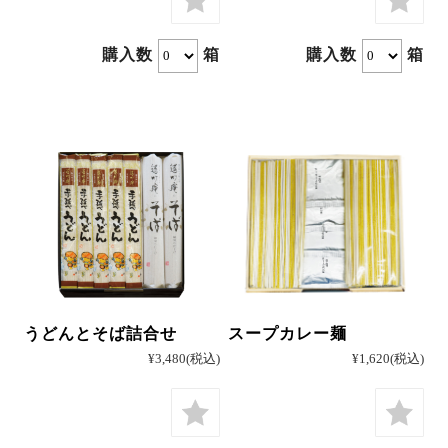
カートを見る
購入数
箱
購入数
箱
うどんとそば詰合せ
スープカレー麺
¥3,480
(税込)
¥1,620
(税込)