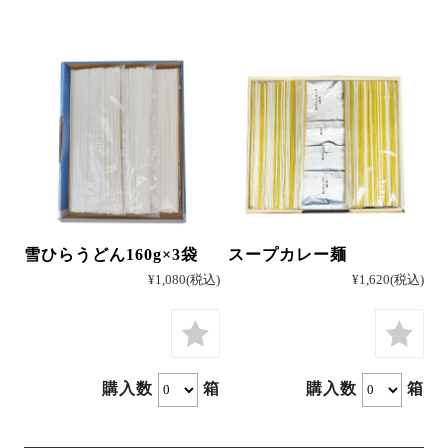
雪ひらうどん160g×3袋
スープカレー麺
¥1,080
(税込)
¥1,620
(税込)
購入数
箱
購入数
箱