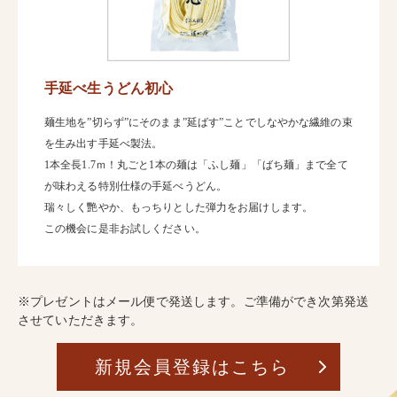
カートを見る
手延べ生うどん初心
麺生地を”切らず”にそのまま”延ばす”ことでしなやかな繊維の束
を生み出す手延べ製法。
1本全長1.7ｍ！丸ごと1本の麺は「ふし麺」「ばち麺」まで全て
が味わえる特別仕様の手延べうどん。
瑞々しく艷やか、もっちりとした弾力をお届けします。
この機会に是非お試しください。
※プレゼントはメール便で発送します。ご準備ができ次第発送
させていただきます。
新規会員登録はこちら