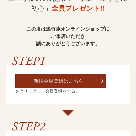
初心」
全員プレゼント!!
そば
この度は遙竹庵オンラインショップに
ご来店いただき
誠にありがとうございます。
中華
パスタ
新規会員登録はこちら
をクリックし、会員登録をする。
詰合せ
つゆ・おすすめ他