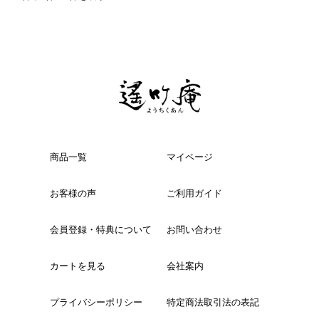
冷凍
手提げ袋
商品一覧
マイページ
商品一覧
ご利用ガイド
お客様の声
ご利用ガイド
マイページ
会員登録・特典について
会員登録・特典について
お問い合わせ
よくあるご質問
会社案内
カートを見る
会社案内
お客様の声
プライバシーポリシー
プライバシーポリシー
特定商法取引法の表記
お問い合わせ
特定商法取引法の表記