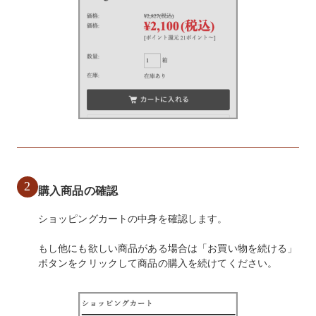
冷凍
手提げ袋
商品一覧
ご利用ガイド
2
購入商品の確認
マイページ
会員登録・特典について
ショッピングカートの中身を確認します。
よくあるご質問
会社案内
もし他にも欲しい商品がある場合は「お買い物を続ける」
ボタンをクリックして商品の購入を続けてください。
お客様の声
プライバシーポリシー
お問い合わせ
特定商法取引法の表記