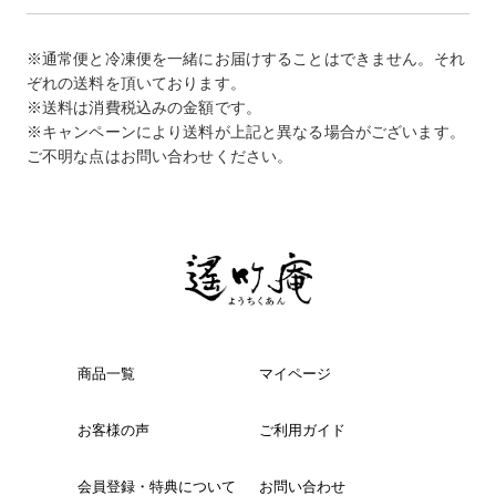
※通常便と冷凍便を一緒にお届けすることはできません。それ
ぞれの送料を頂いております。
※送料は消費税込みの金額です。
※キャンペーンにより送料が上記と異なる場合がございます。
ご不明な点はお問い合わせください。
商品一覧
マイページ
お客様の声
ご利用ガイド
会員登録・特典について
お問い合わせ