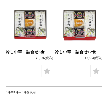
カートを見る
冷し中華 詰合せ6食
冷し中華 詰合せ12食
¥1,836
(税込)
¥3,564
(税込)
6件中1件～6件を表示