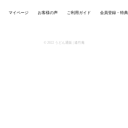
マイページ
お客様の声
ご利用ガイド
会員登録・特典
© 2022
うどん通販 | 遙竹庵