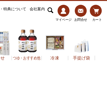
・特典について
会社案内
マイページ
お問合せ
カート
合せ
つゆ・おすすめ他
冷凍
手提げ袋
子類