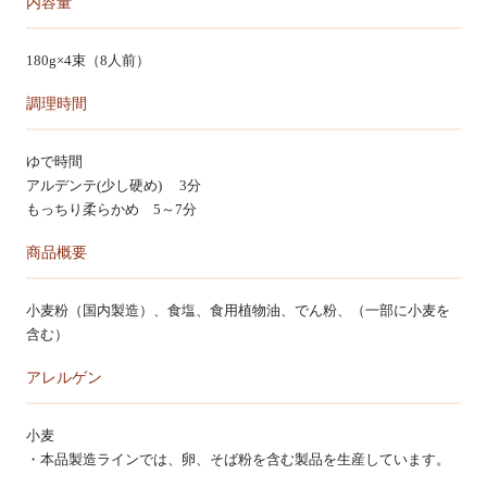
内容量
カートを見る
180g×4束（8人前）
調理時間
ゆで時間
アルデンテ(少し硬め) 3分
もっちり柔らかめ 5～7分
商品概要
小麦粉（国内製造）、食塩、食用植物油、でん粉、（一部に小麦を
含む）
アレルゲン
小麦
・本品製造ラインでは、卵、そば粉を含む製品を生産しています。