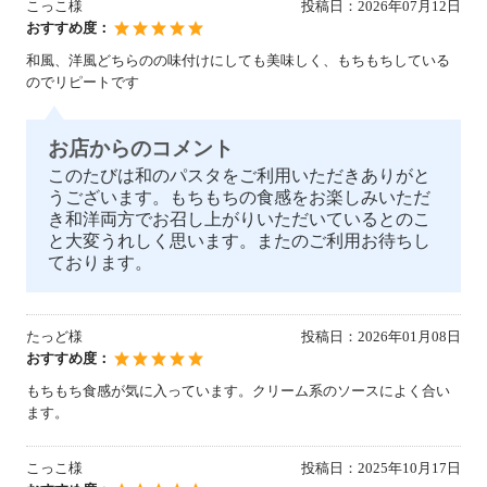
こっこ様
投稿日：
2026年07月12日
おすすめ度：
和風、洋風どちらのの味付けにしても美味しく、もちもちしている
のでリピートです
お店からのコメント
このたびは和のパスタをご利用いただきありがと
うございます。もちもちの食感をお楽しみいただ
き和洋両方でお召し上がりいただいているとのこ
と大変うれしく思います。またのご利用お待ちし
ております。
たっど様
投稿日：
2026年01月08日
おすすめ度：
もちもち食感が気に入っています。クリーム系のソースによく合い
ます。
こっこ様
投稿日：
2025年10月17日