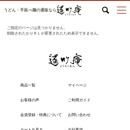
うどん・手延べ麺の通販なら
マイページ
お問合せ
カート
ご指定のページは見つかりません。
削除されたかＵＲＬが変更されたため表示できません。
うどん
絹ひめ各種
商品一覧
マイページ
お客様の声
ご利用ガイド
そうめん
会員登録・特典について
お問い合わせ
ひやむぎ
カートを見る
会社案内