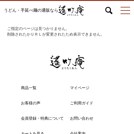
うどん・手延べ麺の通販なら
マイページ
お問合せ
カート
ご指定のページは見つかりません。
削除されたかＵＲＬが変更されたため表示できません。
うどん
絹ひめ各種
商品一覧
マイページ
お客様の声
ご利用ガイド
そうめん
会員登録・特典について
お問い合わせ
ひやむぎ
カートを見る
会社案内