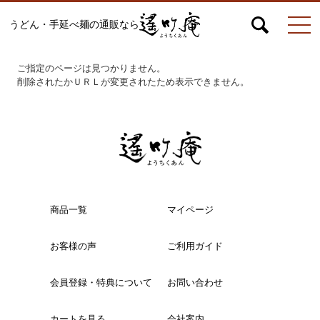
うどん・手延べ麺の通販なら
マイページ
お問合せ
カート
ご指定のページは見つかりません。
削除されたかＵＲＬが変更されたため表示できません。
うどん
絹ひめ各種
商品一覧
マイページ
お客様の声
ご利用ガイド
そうめん
会員登録・特典について
お問い合わせ
ひやむぎ
カートを見る
会社案内