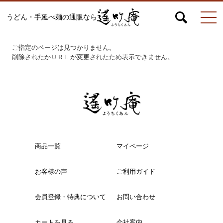
うどん・手延べ麺の通販なら
マイページ
お問合せ
カート
ご指定のページは見つかりません。
削除されたかＵＲＬが変更されたため表示できません。
うどん
絹ひめ各種
商品一覧
マイページ
お客様の声
ご利用ガイド
そうめん
会員登録・特典について
お問い合わせ
ひやむぎ
カートを見る
会社案内