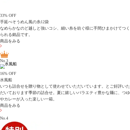
33% OFF
手延べそうめん風の糸12袋
なめらかなのど越しと強いコシ、細い糸を紡ぐ様に手間ひまかけてつく
られる銘品です。
商品をみる
No.3
16% OFF
水風船
いつも詰合せを贈り物として使わせていただいています。とご好評いた
だいております季節の詰合せ。夏に嬉しいバラエティ豊かな麺に、つゆ
やカレーが入った楽しい一箱。
商品をみる
No.4