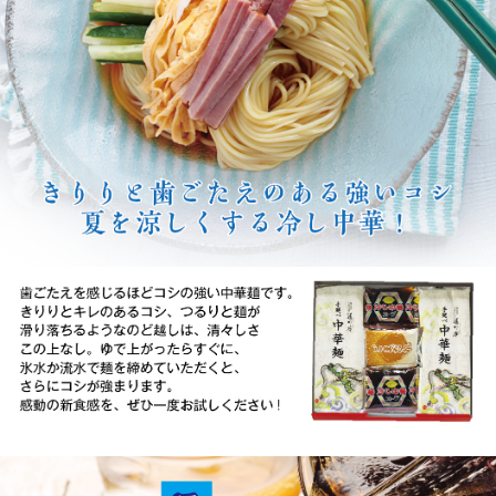
冷凍
手提げ袋
商品一覧
ご利用ガイド
マイページ
会員登録・特典について
よくあるご質問
会社案内
お客様の声
プライバシーポリシー
お問い合わせ
特定商法取引法の表記