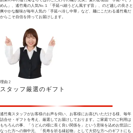
めん」、遙竹庵の人気No.１「手延べ細うどん風すず音」、のど越しの良さと
爽やかな酸味が毎年人気の「手延べ冷し中華」など、麺にこだわる遙竹庵だ
からこそ自信を持ってお届けします。
理由
2
スタッフ厳選の
ギフト
遙竹庵スタッフがお客様のお声を伺い、お客様にお喜びいただける様、毎年
詰合せ・ギフトを考え、厳選してお届けしております。ご家庭でのご利用は
もちろんの事、「うどんの様に長く良い関係を」という意味を込めお世話に
なった方への御中元、「長寿を祈る縁起物」として大切な方へのギフトにも