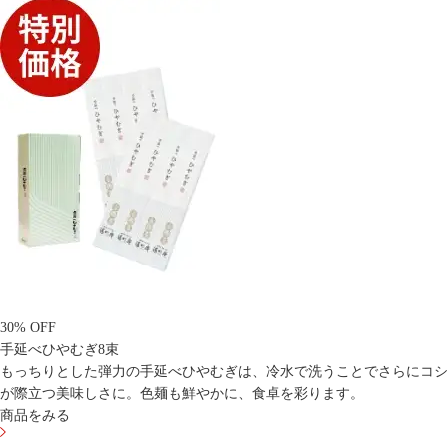
30% OFF
手延べひやむぎ8束
もっちりとした弾力の手延べひやむぎは、冷水で洗うことでさらにコシ
が際立つ美味しさに。色麺も鮮やかに、食卓を彩ります。
商品をみる