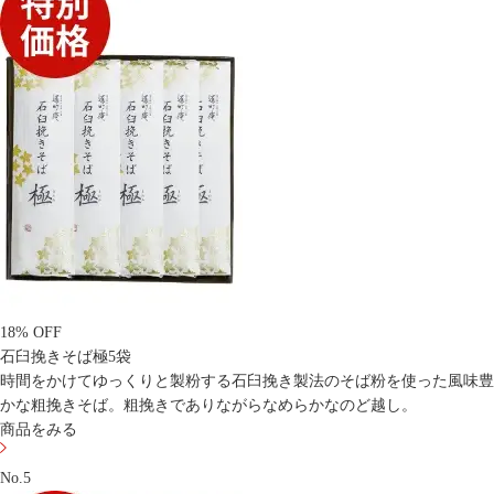
18% OFF
石臼挽きそば極5袋
時間をかけてゆっくりと製粉する石臼挽き製法のそば粉を使った風味豊
かな粗挽きそば。粗挽きでありながらなめらかなのど越し。
商品をみる
No.5