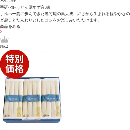
25% OFF
手延べ細うどん風すず音8束
手延べ一筋に歩んできた遙竹庵の集大成。細さから生まれる軽やかなの
ど越しとたんわりとしたコシをお楽しみいただけます。
商品をみる
No.2