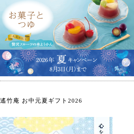
遙竹庵 お中元夏ギフト2026