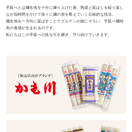
手延べとは麺生地を十分に練り上げた後、熟成と延ばしを繰り返し
なが知時間をかけて徐々に麺の形を整えていく伝統的な技法。
麺生地を一方向に延ばすことでグルテンが縦にそろい、手延べ麺特
有の食感が生まれるのです。
私たちはこの手延べの技を引き継ぎ、守り続けていきます。