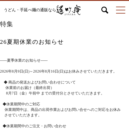
うどん・手延べ麺の通販なら
特集
マイページ
お問合せ
カート
26夏期休業のお知らせ
うどん
------夏季休業のお知らせ------
2026年8月9日(日)～2026年8月16日(日)はお休みさせていただきます。
絹ひめ各種
◆ 商品の発送およびお問い合わせについて
休業前のお届け（最終出荷）
8月7日（金）午前中 までの受付分とさせていただきます。
そうめん
◆休業期間中のご対応
休業期間中は、商品の出荷作業およびお問い合せへのご対応をお休み
させていただきます。
◆休業期間中のご注文・お問い合わせ
ひやむぎ