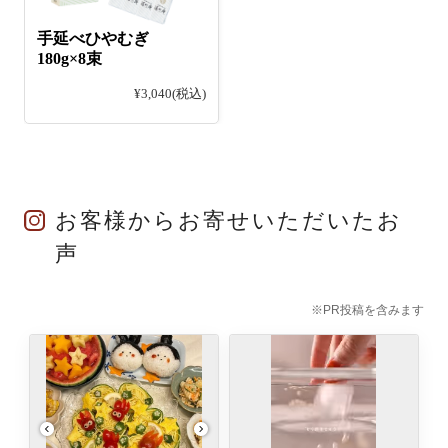
手延べひやむぎ
180g×8束
¥3,040
(税込)
お客様からお寄せいただいたお
声
※PR投稿を含みます