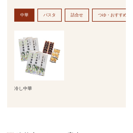
中華
パスタ
詰合せ
つゆ・おすすめ他
冷し中華