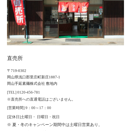
直売所
〒719-0302
岡山県浅口郡里庄町新庄1887-1
岡山手延素麺株式会社 敷地内
[TEL] 0120-456-781
※直売所への直通電話はございません。
[営業時間] 9：00～17：00
[定休日]土曜日・ 日曜日・祝日
夏・冬のキャンペーン期間中は土曜日営業あり。