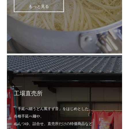
もっと見る
工場直売所
「手延べ細うどん風すず音」をはじめとした
各種手延べ麺や、
めんつゆ、詰合せ、直売所だけの特価商品など