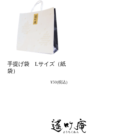
手提げ袋 Lサイズ（紙
袋）
¥50
(税込)