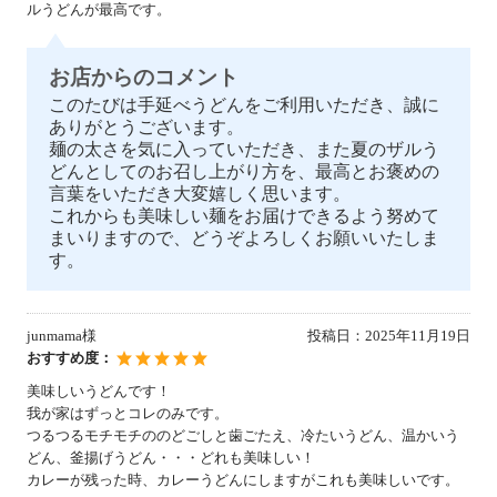
ルうどんが最高です。
お店からのコメント
このたびは手延べうどんをご利用いただき、誠に
ありがとうございます。
麺の太さを気に入っていただき、また夏のザルう
どんとしてのお召し上がり方を、最高とお褒めの
言葉をいただき大変嬉しく思います。
これからも美味しい麺をお届けできるよう努めて
まいりますので、どうぞよろしくお願いいたしま
す。
junmama様
投稿日：
2025年11月19日
おすすめ度：
美味しいうどんです！
我が家はずっとコレのみです。
つるつるモチモチののどごしと歯ごたえ、冷たいうどん、温かいう
どん、釜揚げうどん・・・どれも美味しい！
カレーが残った時、カレーうどんにしますがこれも美味しいです。