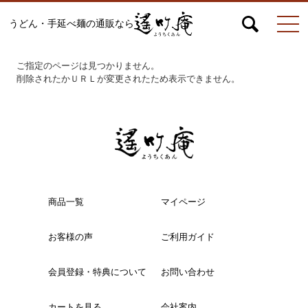
うどん・手延べ麺の通販なら
マイページ
お問合せ
カート
ご指定のページは見つかりません。
削除されたかＵＲＬが変更されたため表示できません。
うどん
絹ひめ各種
商品一覧
マイページ
お客様の声
ご利用ガイド
そうめん
会員登録・特典について
お問い合わせ
ひやむぎ
カートを見る
会社案内