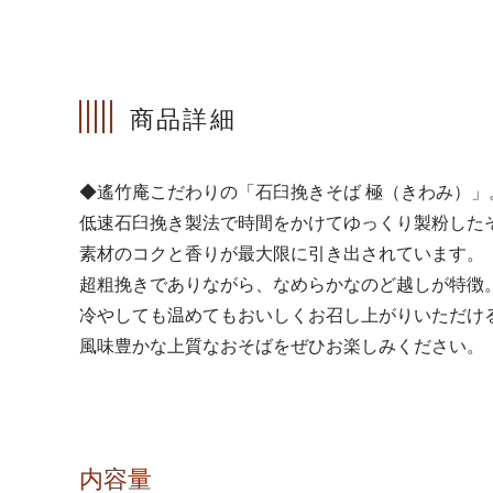
商品詳細
◆遙竹庵こだわりの「石臼挽きそば 極（きわみ）」
低速石臼挽き製法で時間をかけてゆっくり製粉した
素材のコクと香りが最大限に引き出されています。
超粗挽きでありながら、なめらかなのど越しが特徴
冷やしても温めてもおいしくお召し上がりいただけ
風味豊かな上質なおそばをぜひお楽しみください。
内容量