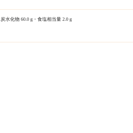
・炭水化物 60.0 g・食塩相当量 2.0 g