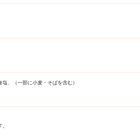
食塩、（一部に小麦・そばを含む）
す。