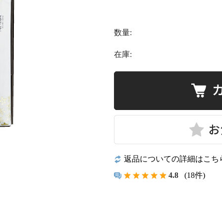
数量:
在庫:
返品についての詳細はこち
4.8
(18件)