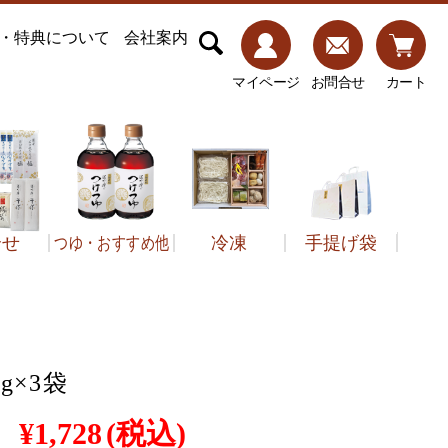
・特典について
会社案内
マイページ
お問合せ
カート
合せ
つゆ・おすすめ他
冷凍
手提げ袋
子類
g×3袋
¥1,728
(税込)