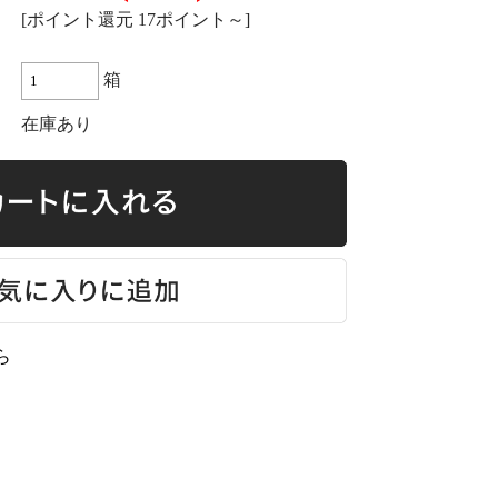
[ポイント還元 17ポイント～]
箱
在庫あり
ら