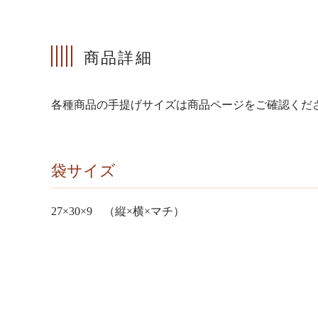
商品詳細
各種商品の手提げサイズは商品ページをご確認くだ
袋サイズ
27×30×9 （縦×横×マチ）