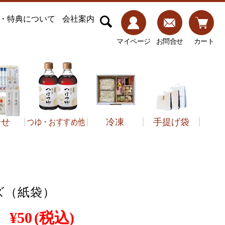
・特典について
会社案内
マイページ
お問合せ
カート
合せ
つゆ・おすすめ他
冷凍
手提げ袋
子類
ズ（紙袋）
¥50
(税込)