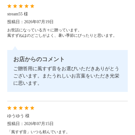
stream55 様
投稿日：2026年07月19日
そば
お世話になっている方々に贈っています。
風すずねはのどごしがよく、暑い季節にぴったりと思います。
中華
お店からのコメント
ご贈答用に風すず音をお選びいただきありがとう
ございます。またうれしいお言葉をいただき光栄
パスタ
に思います。
詰合せ
ゆうゆう 様
投稿日：2026年07月15日
つゆ・おすすめ他
「風すず音」いつも頼んでいます。