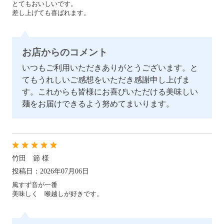
とてもおいしいです。
差し上げても喜ばれます。
冷凍
お店からのコメント
いつもご利用いただきありがとうございます。と
手提げ袋
てもうれしいご感想をいただき感謝申し上げま
す。これからも皆様にお喜びいただける美味しい
麺をお届けできるよう努めてまいります。
商品一覧
ご利用ガイド
マイページ
会員登録・特典について
竹田 節 様
よくあるご質問
会社案内
投稿日：2026年07月06日
風すず音が一番
お客様の声
プライバシーポリシー
美味しく 喉越しが好きです。
お問い合わせ
特定商法取引法の表記