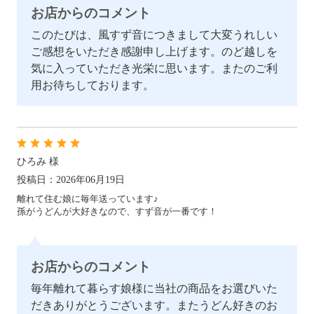
お店からのコメント
カートを見る
このたびは、風すず音につきまして大変うれしい
ご感想をいただき感謝申し上げます。のど越しを
気に入っていただき光栄に思います。またのご利
用お待ちしております。
ひろみ 様
投稿日：2026年06月19日
離れて住む娘に毎年送っています♪
孫がうどんが大好きなので、すず音が一番です！
お店からのコメント
毎年離れて暮らす娘様に当社の商品をお選びいた
だきありがとうございます。またうどん好きのお