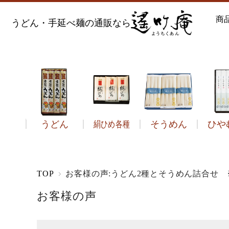
商
うどん・手延べ麺の通販なら
うどん
絹ひめ各種
そうめん
ひや
う
TOP
お客様の声:うどん2種とそうめん詰合せ
お客様の声