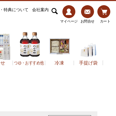
・特典について
会社案内
マイページ
お問合せ
カート
合せ
つゆ・おすすめ他
冷凍
手提げ袋
子類