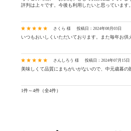
評判は上々です。今後も利用したいと思っています
さくら 様
投稿日：2024年08月03日
いつもおいしくいただいております。また毎年お供
さんしろう 様
投稿日：2024年07月15日
美味しくて品質にまちがいがないので、中元歳暮の
1件～4件（全4件）