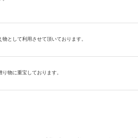
。
え物として利用させて頂いております。
贈り物に重宝しております。