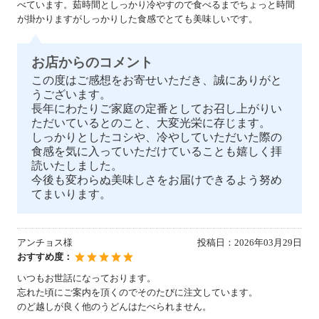
べています。茹時間としっかり冷やすので食べるまでちょっと時間
が掛かりますがしっかりした食感でとても美味しいです。
お店からのコメント
この度はご感想をお寄せいただき、誠にありがと
うございます。
長年にわたりご家庭の定番としてお召し上がりい
ただいているとのこと、大変光栄に存じます。
しっかりとしたコシや、冷やしていただいた際の
食感を気に入っていただけていることも嬉しく拝
読いたしました。
今後も変わらぬ美味しさをお届けできるよう努め
てまいります。
アンチョス様
投稿日：
2026年03月29日
おすすめ度：
いつもお世話になっております。
忘れた頃にご案内を頂くのでそのたびに注文しています。
のど越しが良く他のうどんはたべられません。