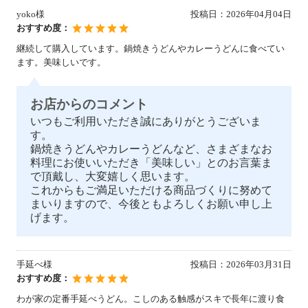
yoko様
投稿日：
2026年04月04日
おすすめ度：
継続して購入しています。鍋焼きうどんやカレーうどんに食べてい
ます。美味しいです。
お店からのコメント
いつもご利用いただき誠にありがとうございま
す。
鍋焼きうどんやカレーうどんなど、さまざまなお
料理にお使いいただき「美味しい」とのお言葉ま
で頂戴し、大変嬉しく思います。
これからもご満足いただける商品づくりに努めて
まいりますので、今後ともよろしくお願い申し上
げます。
手延べ様
投稿日：
2026年03月31日
おすすめ度：
わが家の定番手延べうどん。こしのある触感がスキで長年に渡り食