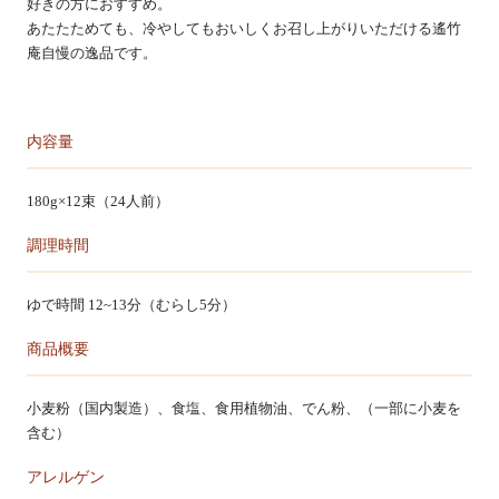
好きの方におすすめ。
カートを見る
あたたためても、冷やしてもおいしくお召し上がりいただける遙竹
庵自慢の逸品です。
内容量
180g×12束（24人前）
調理時間
ゆで時間 12~13分（むらし5分）
商品概要
小麦粉（国内製造）、食塩、食用植物油、でん粉、（一部に小麦を
含む）
アレルゲン