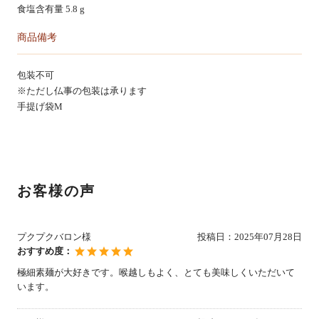
食塩含有量 5.8 g
商品備考
包装不可
※ただし仏事の包装は承ります
手提げ袋M
お客様の声
プクプクバロン様
投稿日：
2025年07月28日
おすすめ度：
極細素麺が大好きです。喉越しもよく、とても美味しくいただいて
います。