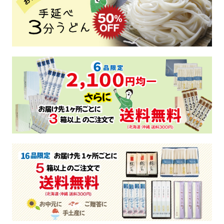
そば
中華
パスタ
詰合せ
つゆ・おすすめ他