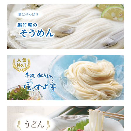
冷凍
手提げ袋
商品一覧
ご利用ガイド
マイページ
会員登録・特典について
よくあるご質問
会社案内
お客様の声
プライバシーポリシー
お問い合わせ
特定商法取引法の表記