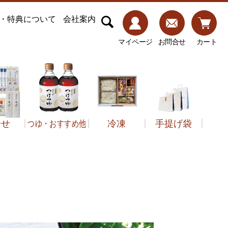
・特典について
会社案内
マイページ
お問合せ
カート
合せ
つゆ・おすすめ他
冷凍
手提げ袋
子類